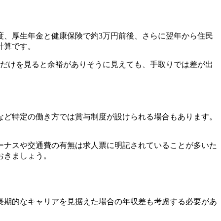
度、厚生年金と健康保険で約3万円前後、さらに翌年から住民
計算です。
収」だけを見ると余裕がありそうに見えても、手取りでは差が出
など特定の働き方では賞与制度が設けられる場合もあります。
ーナスや交通費の有無は求人票に明記されていることが多いた
おきましょう。
長期的なキャリアを見据えた場合の年収差も考慮する必要があ