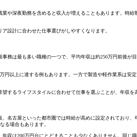
残業や深夜勤務を含めると収入が増えることもあります。時給
リア設計に合わせた仕事選びがしやすくなります。
事務は最も多い職種の一つで、平均年収は約250万円前後が
00万円以上に達する例もあります。一方で製造や軽作業系は安定
希望するライフスタイルに合わせて仕事を選ぶことが、年収を
、名古屋といった都市圏では時給が高めに設定されており、年収
になる場合もあります。
年収は200万円台にとどまることも少なくありません。同じ