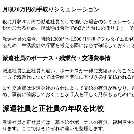
月収20万円の手取りシミュレーション
仮に月収20万円で派遣社員として働いた場合のシミュレーシ
税が加わるため、控除額は合計で約3万円台にのぼります。そ
派遣社員の場合、時給1,300円〜1,500円前後でフルタ
るため、生活設計や貯蓄を考える際には必ず確認しておくこ
派遣社員のボーナス・残業代・交通費事情
派遣社員は正社員と違い、ボーナスが一律に支給されること
一方で残業代については労働基準法に基づき必ず支払われる
また交通費は派遣会社の方針によって支給の有無が異なり、
め、事前に確認しておくことが収入を正しく見積もるために
派遣社員と正社員の年収を比較
派遣社員と正社員では、基本給やボーナスの有無、福利厚生
ります。ここではそれぞれの違いを整理します。