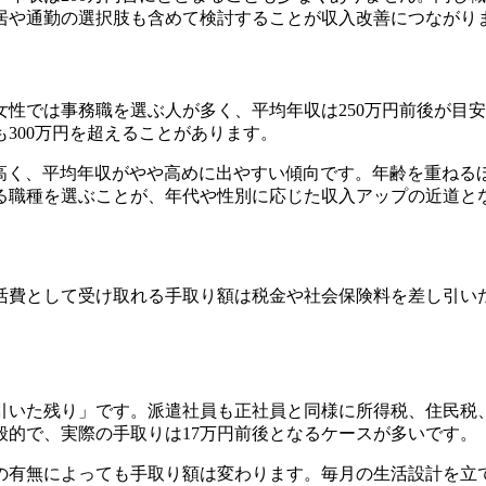
居や通勤の選択肢も含めて検討することが収入改善につながり
女性では事務職を選ぶ人が多く、平均年収は250万円前後が目
300万円を超えることがあります。
が高く、平均年収がやや高めに出やすい傾向です。年齢を重ねる
る職種を選ぶことが、年代や性別に応じた収入アップの近道と
？
活費として受け取れる手取り額は税金や社会保険料を差し引いた
引いた残り」です。派遣社員も正社員と同様に所得税、住民税、
般的で、実際の手取りは17万円前後となるケースが多いです。
の有無によっても手取り額は変わります。毎月の生活設計を立