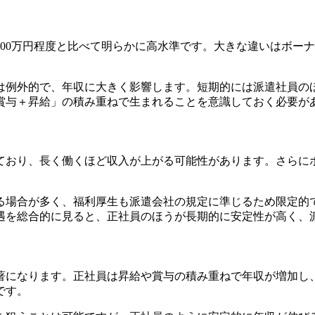
〜300万円程度と比べて明らかに高水準です。大きな違いはボ
は例外的で、年収に大きく影響します。短期的には派遣社員の
賞与＋昇給」の積み重ねで生まれることを意識しておく必要が
ており、長く働くほど収入が上がる可能性があります。さらに
る場合が多く、福利厚生も派遣会社の規定に準じるため限定的
遇を総合的に見ると、正社員のほうが長期的に安定性が高く、
になります。正社員は昇給や賞与の積み重ねで年収が増加し、4
です。