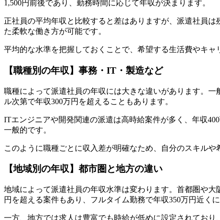
1,500円前後であり、勤務時間に応じて年収が決まります。
正社員の平均年収と比較すると差はありますが、派遣社員は
た柔軟な働き方が可能です。
平均的な水準を把握しておくことで、希望する生活費やキャ
【職種別の年収】事務・IT・製造など
職種によって派遣社員の年収には大きな違いがあります。一般
ル次第で年収300万円を超えることもあります。
ITエンジニアや開発関連の派遣は高時給案件が多く、年収4
一般的です。
このように職種ごとに収入差が明確なため、自分のスキルや
【地域別の年収】都市圏と地方の違い
地域によって派遣社員の年収水準は変わります。首都圏や大阪
円を超える案件もあり、フルタイム勤務で年収350万円近く
一方、地方では求人は豊富でも時給が低めに設定されており、