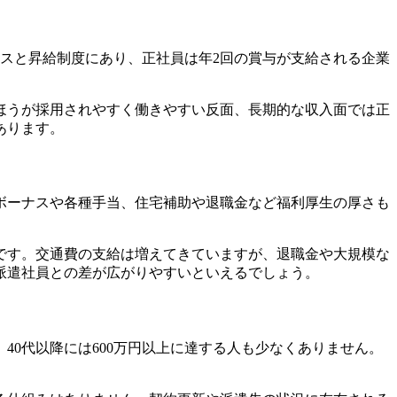
ーナスと昇給制度にあり、正社員は年2回の賞与が支給される企業
ほうが採用されやすく働きやすい反面、長期的な収入面では正
あります。
ボーナスや各種手当、住宅補助や退職金など福利厚生の厚さも
です。交通費の支給は増えてきていますが、退職金や大規模な
派遣社員との差が広がりやすいといえるでしょう。
0代以降には600万円以上に達する人も少なくありません。