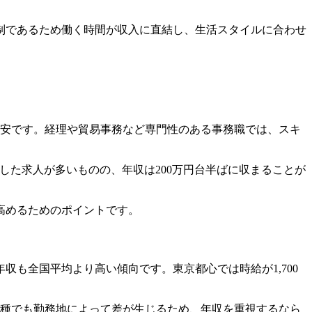
制であるため働く時間が収入に直結し、生活スタイルに合わせ
目安です。経理や貿易事務など専門性のある事務職では、スキ
した求人が多いものの、年収は200万円台半ばに収まることが
高めるためのポイントです。
も全国平均より高い傾向です。東京都心では時給が1,700
職種でも勤務地によって差が生じるため、年収を重視するなら