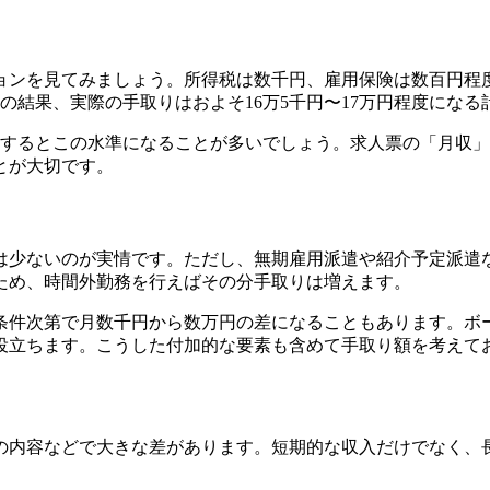
ョンを見てみましょう。所得税は数千円、雇用保険は数百円程
の結果、実際の手取りはおよそ16万5千円〜17万円程度になる
イム勤務するとこの水準になることが多いでしょう。求人票の「月
とが大切です。
は少ないのが実情です。ただし、無期雇用派遣や紹介予定派遣
ため、時間外勤務を行えばその分手取りは増えます。
条件次第で月数千円から数万円の差になることもあります。ボ
役立ちます。こうした付加的な要素も含めて手取り額を考えて
の内容などで大きな差があります。短期的な収入だけでなく、