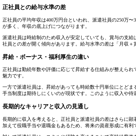
正社員との給与水準の差
正社員の平均年収は400万円台といわれ、派遣社員の250万
が多く、年収の底上げにつながります。
派遣社員は時給制のため収入が安定していても、賞与の支給
社員との差が開く傾向があります。給与水準の差は「月収＋
昇給・ボーナス・福利厚生の違い
正社員は勤続年数や評価に応じて昇給する仕組みが整えられ
魅力です。
一方で派遣社員は、昇給があっても時給数十円単位にとどま
手当制度は期待しにくいのが現状です。このように収入や待
長期的なキャリアと収入の見通し
長期的に収入を考えると、正社員と派遣社員の差はさらに顕著
加えて役職手当や退職金もあるため、将来の資産形成に有利