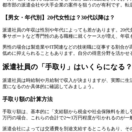
都市部の派遣会社や大手企業の案件を狙うのが有利です。転
【男女・年代別】20代女性は？30代以降は？
派遣社員の年収は性別や年代によっても差があります。20代
事サポートなど専門性のある職種に就くケースが増え、年収も
男性の場合は製造業やIT関連などの技術職に従事する割合
低めに抑えられることもあります。自分の得意分野を活かせ
派遣社員の「手取り」はいくらになる
派遣社員は時給制や月給制で収入が決まりますが、実際に生
度になるのか具体的に確認してみましょう。
手取り額の計算方法
手取り額は、基本的に「支給額から税金や社会保険料を差し
万円の場合、これらの合計で2〜3万円程度が引かれるのが一
派遣会社によっては交通費を別途支給するところもあり、そ