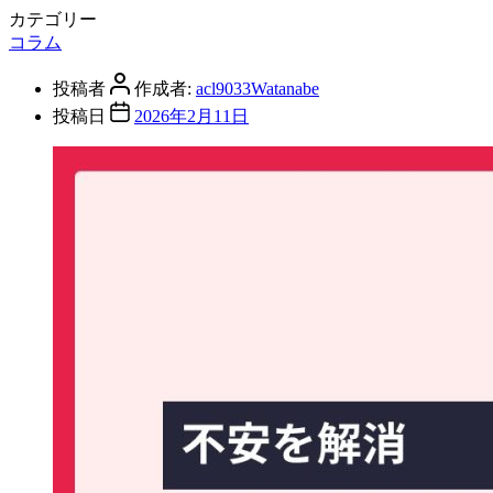
カテゴリー
コラム
投稿者
作成者:
acl9033Watanabe
投稿日
2026年2月11日