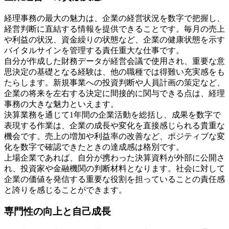
経理事務の最大の魅力は、企業の経営状況を数字で把握し、
経営判断に直結する情報を提供できることです。毎月の売上
や利益の状況、資金繰りの状態など、企業の健康状態を示す
バイタルサインを管理する責任重大な仕事です。
自分が作成した財務データが経営会議で使用され、重要な意
思決定の基礎となる経験は、他の職種では得難い充実感をも
たらします。新規事業への投資判断や人員計画の策定など、
企業の将来を左右する決定に間接的に関与できる点は、経理
事務の大きな魅力といえます。
決算業務を通じて1年間の企業活動を総括し、成果を数字で
表現する作業は、企業の成長や変化を直接感じられる貴重な
機会です。売上の増加や利益率の改善など、ポジティブな変
化を数字で確認できたときの達成感は格別です。
上場企業であれば、自分が携わった決算資料が外部に公開さ
れ、投資家や金融機関の判断材料となります。社会に対して
企業の価値を発信する重要な役割を担っていることの責任感
と誇りを感じることができます。
専門性の向上と自己成長