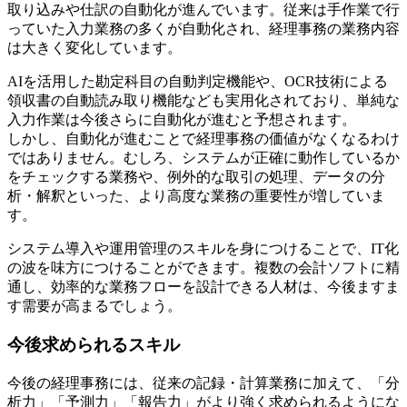
取り込みや仕訳の自動化が進んでいます。従来は手作業で行
っていた入力業務の多くが自動化され、経理事務の業務内容
は大きく変化しています。
AIを活用した勘定科目の自動判定機能や、OCR技術による
領収書の自動読み取り機能なども実用化されており、単純な
入力作業は今後さらに自動化が進むと予想されます。
しかし、自動化が進むことで経理事務の価値がなくなるわけ
ではありません。むしろ、システムが正確に動作しているか
をチェックする業務や、例外的な取引の処理、データの分
析・解釈といった、より高度な業務の重要性が増していま
す。
システム導入や運用管理のスキルを身につけることで、IT化
の波を味方につけることができます。複数の会計ソフトに精
通し、効率的な業務フローを設計できる人材は、今後ますま
す需要が高まるでしょう。
今後求められるスキル
今後の経理事務には、従来の記録・計算業務に加えて、「分
析力」「予測力」「報告力」がより強く求められるようにな