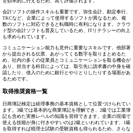
を効率的に行えるため、高く評価されます。
会計ソフトの操作スキルも重要です。弥生会計、勘定奉行、
TKCなど、企業によって使用するソフトが異なるため、複
数のソフトに対応できると転職時に有利になります。クラウ
ド型の会計ソフトも普及しているため、ITリテラシーの向上
も求められています。
コミュニケーション能力も意外に重要なスキルです。他部署
から提出される伝票、あがってくる数字を取りまとめるた
め、社内の多くの従業員とコミュニケーションを取る機会が
あり、担当する科目によっては、取引先に請求書の中身を確
認したり、借入のために銀行とやりとりしたりする場面があ
るためです。
取得推奨資格一覧
日商簿記検定は経理事務の基本資格として位置づけられてい
ます。3級では基本的な商業簿記を理解でき、2級では工業簿
記も含めた実務レベルの知識を習得できます。企業の現場で
使える技能が身に付きやすいのは2級といわれています。1級
を取得すれば税理士試験の受験資格も得られるため、さらな