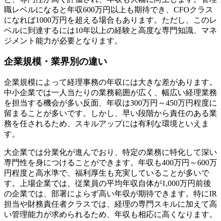
職レベルになると年収600万円以上も期待でき、CFOクラス
になれば1000万円を超える場合もあります。ただし、このレ
ベルに到達するには10年以上の経験と高度な専門知識、マネ
ジメント能力が必要となります。
企業規模・業界別の違い
企業規模によって経理事務の年収には大きな差があります。
中小企業では一人当たりの業務範囲が広く、幅広い経理業務
を担当する機会が多い反面、年収は300万円～450万円程度に
留まることが多いです。しかし、早い段階から責任のある業
務を任されるため、スキルアップには有利な環境といえま
す。
大企業では分業化が進んでおり、特定の業務に特化して深い
専門性を身につけることができます。年収も400万円～600万
円程度と高水準で、福利厚生も充実していることが多いで
す。上場企業では、従業員の平均年収自体が1,000万円前後
の企業では、部署によらず高い年収が期待できます。特にIR
担当や財務責任者クラスでは、経理の専門スキルに加えて高
い管理能力が求められるため、年収も相応に高くなります。