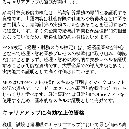
るキャリアアップの道筋が開けます。
給与計算実務能力検定は、給与計算業務の専門性を証明する
資格です。出題内容は社会保険の仕組みや所得税などに至る
まで幅広く、給与計算の実務スキルがあることを証明するの
に役立ちます。多くの企業で給与計算業務が経理部門の担当
となっているため、取得価値の高い資格といえます。
FASS検定（経理・財務スキル検定）は、経済産業省が中心
となって経理・財務業務プロセスの標準化に取り組み、簿記
だけにとどまらず、経理・財務の総合的な実務レベルを証明
することが可能な資格です。大手企業での導入実績も多く、
実務能力の証明として高く評価されています。
MOSはOfficeソフトの操作スキルを証明するマイクロソフト
公認の資格で、ワード、エクセルの基礎的な操作の仕方から
じっくりと学べます。経理事務では日常的にOfficeソフトを
使用するため、基本的なスキルの証明として有効です。
キャリアアップに有効な上位資格
税理士試験は経理職のキャリアアップにおいて最も価値の高