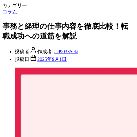
カテゴリー
コラム
事務と経理の仕事内容を徹底比較！転
職成功への道筋を解説
投稿者
作成者:
acl9033Seki
投稿日
2025年9月1日