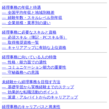
経理事務の年収と待遇
— 全国平均年収と地域別格差
— 経験年数・スキルレベル別年収
— 企業規模・業界別の違い
経理事務に必要なスキルと資格
— 必須スキル（簿記・PCスキル等）
— 取得推奨資格一覧
— キャリアアップに有効な上位資格
経理事務に向いている人の特徴
— 性格・能力面での適性
— コミュニケーション能力の重要性
— 守秘義務への意識
未経験から経理事務を目指す方法
— 基礎学習から実務経験までのステップ
— 効果的な転職活動のポイント
— 派遣・アルバイトからのキャリアアップ
経理事務のキャリアパスと将来性