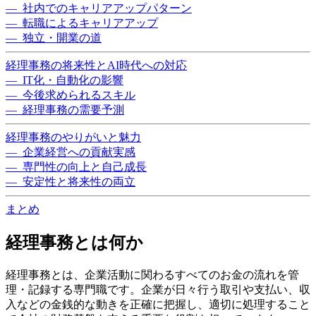
— 社内でのキャリアアップパターン
— 転職によるキャリアアップ
— 独立・開業の道
経理事務の将来性とAI時代への対応
— IT化・自動化の影響
— 今後求められるスキル
— 経理事務の需要予測
経理事務のやりがいと魅力
— 企業経営への貢献実感
— 専門性の向上と自己成長
— 安定性と将来性の両立
まとめ
経理事務とは何か
経理事務とは、企業活動に関わるすべてのお金の流れを管
理・記録する専門職です。企業が日々行う取引や支払い、収
入などの金銭的な動きを正確に把握し、適切に処理すること