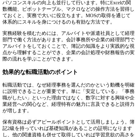
パソコンスキルの向上も並行して行います。特にExcelの関
数機能、ピボットテーブル、マクロなどの操作方法を習得し
ておくと、実務で大いに役立ちます。MOSの取得を通じて
体系的にスキルを身につけるのも有効な方法です。
実務経験を積むためには、アルバイトや派遣社員として経理
部門で働く方法があります。会計事務所や企業の経理部門で
アルバイトをしておくことで、簿記の知識をより実践的な視
点から理解することができ、企業の会計処理や財務報告の実
際の流れを学ぶことができます。
効果的な転職活動のポイント
転職活動では、なぜ経理事務を選んだのかという動機を明確
に説明できることが重要です。単に「安定している」「事務
職がしたい」といった理由ではなく、数字に対する興味や企
業経営への関心など、経理特有の魅力に言及できると説得力
が増します。
保有資格は必ずアピールポイントとして活用しましょう。簿
記2級を持っていれば基礎知識があることの証明になります
し、他の関連資格も併せて取得していれば学習意欲の高さを