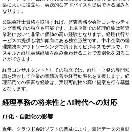
築に大いに役立ち、実践的なアドバイスを提供できる強みと
なります。
公認会計士資格を取得すれば、監査業務や会計コンサルティ
ング業務での独立も可能です。上場企業での経理経験は監査
業務において非常に価値の高い経験となります。経理代行サ
ービスの提供も増加傾向にある独立形態です。中小企業の経
理業務をアウトソーシングで請け負うビジネスモデルで、IT
スキルと経理実務経験を組み合わせることで差別化を図るこ
とができます。
経営コンサルタントとしての独立では、経理・財務の専門知
識を活かして企業の業績改善や経営効率化を支援します。経
理部門での豊富な経験は、実現可能性の高い提案を行う基盤
となります。
経理事務の将来性とAI時代への対応
IT化・自動化の影響
近年、クラウド会計ソフトの普及により、銀行データの自動