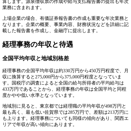
算します。源泉徴収票の作成や給与支払報告書の提出も年次
業務に含まれます。
上場企業の場合、有価証券報告書の作成も重要な年次業務と
なります。企業の概要、事業内容、財務状況などを詳細に記
載した報告書を作成し、金融庁に提出します。
経理事務の年収と待遇
全国平均年収と地域別格差
経理事務の全国平均年収は約330万円から450万円程度で、月
収に換算すると275,000円から375,000円程度となっていま
す。国税庁の調査によると全国の給与所得者の平均給与は
433万円であることから、経理事務の年収は全国平均と同程
度かやや低い水準となっています。
地域別に見ると、東京都では経理職の平均年収が498万円と
最も高く、最も低い佐賀県では285万円で、差額は213万円に
も上ります。経理事務についても同様の傾向があり、関西エ
リアで年収が高い傾向にあります。