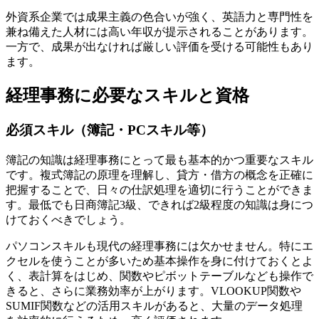
外資系企業では成果主義の色合いが強く、英語力と専門性を
兼ね備えた人材には高い年収が提示されることがあります。
一方で、成果が出なければ厳しい評価を受ける可能性もあり
ます。
経理事務に必要なスキルと資格
必須スキル（簿記・PCスキル等）
簿記の知識は経理事務にとって最も基本的かつ重要なスキル
です。複式簿記の原理を理解し、貸方・借方の概念を正確に
把握することで、日々の仕訳処理を適切に行うことができま
す。最低でも日商簿記3級、できれば2級程度の知識は身につ
けておくべきでしょう。
パソコンスキルも現代の経理事務には欠かせません。特にエ
クセルを使うことが多いため基本操作を身に付けておくとよ
く、表計算をはじめ、関数やピボットテーブルなども操作で
きると、さらに業務効率が上がります。VLOOKUP関数や
SUMIF関数などの活用スキルがあると、大量のデータ処理