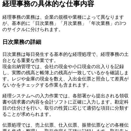
経理事務の具体的な仕事内容
経理事務の業務は、企業の規模や業種によって異なります
が、基本的に「日次業務」「月次業務」「年次業務」の3つ
のサイクルに分けられます。
日次業務の詳細
日次業務は毎日発生する基本的な経理処理で、経理事務の土
台となる重要な作業です。
現金出納管理では、会社の現金や小口現金の出入りを記録
し、実際の残高と帳簿上の残高が一致しているかを確認しま
す。レジや金庫の現金を数え、入出金伝票と照合して差異が
ないかをチェックする作業も含まれます。
経理システムへの入力作業では、各部署から提出される領収
書や請求書の内容を会計ソフトに正確に入力します。勘定科
目の仕分けを行い、取引の性質に応じて適切な項目に分類す
ることが求められます。
伝票処理では、売上伝票、仕入伝票、振替伝票などの各種伝