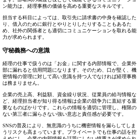
ン能力は、経理事務の価値を高める重要なスキルです。
担当する科目によっては、取引先に請求書の中身を確認した
り、借入のために銀行とやりとりしたりすることもあるた
め、社外の関係者とも適切にコミュニケーションを取れる能
力が求められます。
守秘義務への意識
経理の仕事で扱うのは「お金」に関する内部情報で、企業外
部に漏れると信用問題になります。そのため、口が堅く、機
密情報の管理に対して高い意識を持つ人でなければ経理事務
は務まりません。
企業の売上高、利益額、資金繰り状況、従業員の給与情報な
ど、経理担当者が知り得る情報は企業の競争力に直結する重
要なものばかりです。これらの情報を適切に管理し、権限の
ない第三者に漏らさない強い意志と責任感が必要です。
SNSの普及により、無意識のうちに機密情報を漏らしてしま
うリスクも高まっています。プライベートでも仕事の話を控
えめにし、企業の内部情報を話題にしない慎重さが求められ