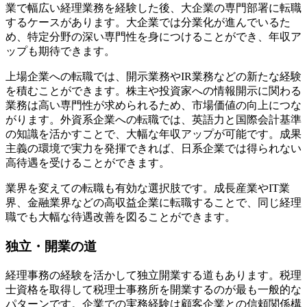
業で幅広い経理業務を経験した後、大企業の専門部署に転職
するケースがあります。大企業では分業化が進んでいるた
め、特定分野の深い専門性を身につけることができ、年収ア
ップも期待できます。
上場企業への転職では、開示業務やIR業務などの新たな経験
を積むことができます。株主や投資家への情報開示に関わる
業務は高い専門性が求められるため、市場価値の向上につな
がります。外資系企業への転職では、英語力と国際会計基準
の知識を活かすことで、大幅な年収アップが可能です。成果
主義の環境で実力を発揮できれば、日系企業では得られない
高待遇を受けることができます。
業界を変えての転職も有効な選択肢です。成長産業やIT業
界、金融業界などの高収益企業に転職することで、同じ経理
職でも大幅な待遇改善を図ることができます。
独立・開業の道
経理事務の経験を活かして独立開業する道もあります。税理
士資格を取得して税理士事務所を開業するのが最も一般的な
パターンです。企業での実務経験は顧客企業との信頼関係構