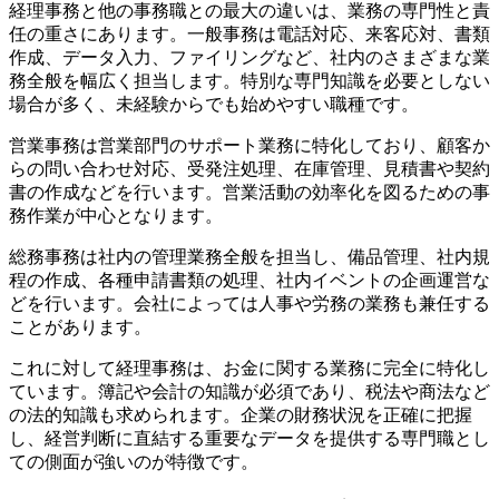
経理事務と他の事務職との最大の違いは、業務の専門性と責
任の重さにあります。一般事務は電話対応、来客応対、書類
作成、データ入力、ファイリングなど、社内のさまざまな業
務全般を幅広く担当します。特別な専門知識を必要としない
場合が多く、未経験からでも始めやすい職種です。
営業事務は営業部門のサポート業務に特化しており、顧客か
らの問い合わせ対応、受発注処理、在庫管理、見積書や契約
書の作成などを行います。営業活動の効率化を図るための事
務作業が中心となります。
総務事務は社内の管理業務全般を担当し、備品管理、社内規
程の作成、各種申請書類の処理、社内イベントの企画運営な
どを行います。会社によっては人事や労務の業務も兼任する
ことがあります。
これに対して経理事務は、お金に関する業務に完全に特化し
ています。簿記や会計の知識が必須であり、税法や商法など
の法的知識も求められます。企業の財務状況を正確に把握
し、経営判断に直結する重要なデータを提供する専門職とし
ての側面が強いのが特徴です。