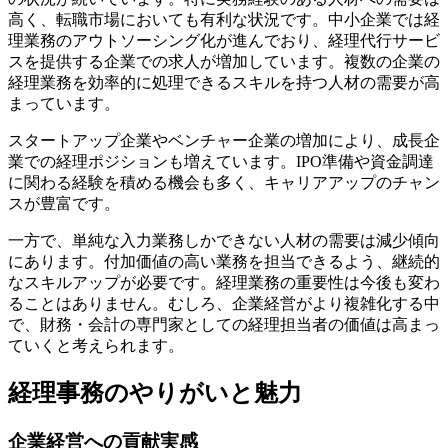
高く、転職市場においても有利な状況です。中小企業では経
理業務のアウトソーシング化が進んでおり、経理代行サービ
スを提供する企業での求人が増加しています。複数の企業の
経理業務を効率的に処理できるスキルを持つ人材の需要が高
まっています。
スタートアップ企業やベンチャー企業の増加により、成長企
業での経理ポジションも増えています。IPO準備や資金調達
に関わる経験を積める機会も多く、キャリアアップのチャン
スが豊富です。
一方で、単純な入力業務しかできない人材の需要は減少傾向
にあります。付加価値の高い業務を担当できるよう、継続的
なスキルアップが必要です。経理業務の重要性は今後も変わ
ることはありません。むしろ、企業経営がより複雑化する中
で、財務・会計の専門家としての経理担当者の価値は高まっ
ていくと考えられます。
経理事務のやりがいと魅力
企業経営への貢献実感