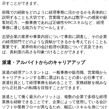
示すことができます。
前職での経験をどのように経理事務に活かせるかを具体的に
説明することも大切です。営業職であれば数字への感覚や顧
客対応力、一般事務であれば正確性やPCスキルなど、経理
事務に通じる能力をアピールします。
志望企業の業界や事業内容について事前に調査し、その企業
の経理部門でどのような貢献ができるかを考えておくことも
重要です。業界特有の会計処理や課題について言及できれ
ば、真剣度の高さを印象づけることができます。
派遣・アルバイトからのキャリアアップ
派遣の経理アシスタントは、一般事務や販売職、営業職から
キャリアチェンジする際に選ばれることの多いお仕事です。
派遣社員として経理事務を始めることで、実務経験を積みな
がら正社員への転職を目指すことができます。
派遣として働く最大のメリットは、複数の企業で多様な経理
業務を経験できることです。企業によって使用している会計
ソフトや業務フローが異なるため、幅広いスキルを身につけ