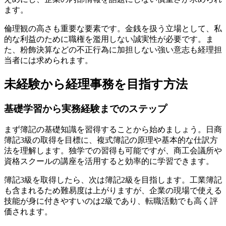
ます。
倫理観の高さも重要な要素です。金銭を扱う立場として、私
的な利益のために職権を濫用しない誠実性が必要です。ま
た、粉飾決算などの不正行為に加担しない強い意志も経理担
当者には求められます。
未経験から経理事務を目指す方法
基礎学習から実務経験までのステップ
まず簿記の基礎知識を習得することから始めましょう。日商
簿記3級の取得を目標に、複式簿記の原理や基本的な仕訳方
法を理解します。独学での習得も可能ですが、商工会議所や
資格スクールの講座を活用すると効率的に学習できます。
簿記3級を取得したら、次は簿記2級を目指します。工業簿記
も含まれるため難易度は上がりますが、企業の現場で使える
技能が身に付きやすいのは2級であり、転職活動でも高く評
価されます。