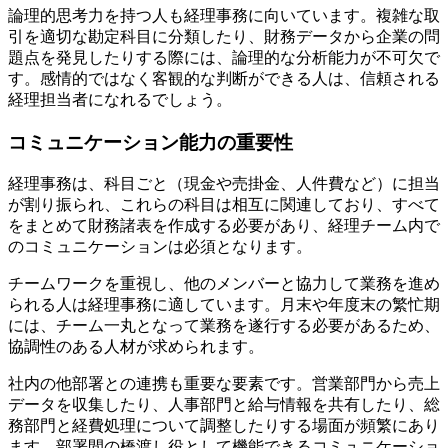
論理的思考力を持つ人も経理事務に向いています。複雑な取
引を適切な勘定科目に分類したり、財務データから企業の問
題点を発見したりする際には、論理的な分析能力が不可欠で
す。感情的ではなく客観的な判断ができる人は、信頼される
経理担当者になれるでしょう。
コミュニケーション能力の重要性
経理事務は、科目ごと（現金や売掛金、人件費など）に担当
が割り振られ、これらの科目は相互に関連しており、すべて
をまとめて財務諸表を作成する必要があり、経理チーム内で
のコミュニケーションは必須となります。
チームワークを重視し、他のメンバーと協力して業務を進め
られる人は経理事務に適しています。月末や年度末の繁忙期
には、チーム一丸となって業務を遂行する必要があるため、
協調性のある人材が求められます。
社内の他部署との連携も重要な要素です。営業部門から売上
データを収集したり、人事部門と給与情報を共有したり、総
務部門と経費処理について調整したりする場面が頻繁にあり
ます。部署間の橋渡し役として機能できるコミュニケーショ