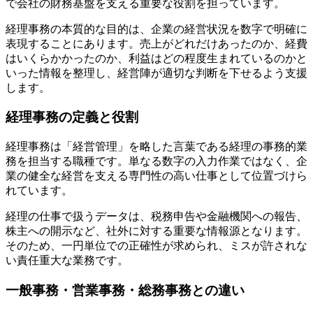
で会社の財務基盤を支える重要な役割を担っています。
経理事務の本質的な目的は、企業の経営状況を数字で明確に
表現することにあります。売上がどれだけあったのか、経費
はいくらかかったのか、利益はどの程度生まれているのかと
いった情報を整理し、経営陣が適切な判断を下せるよう支援
します。
経理事務の定義と役割
経理事務は「経営管理」を略した言葉である経理の事務的業
務を担当する職種です。単なる数字の入力作業ではなく、企
業の健全な経営を支える専門性の高い仕事として位置づけら
れています。
経理の仕事で扱うデータは、税務申告や金融機関への報告、
株主への開示など、社外に対する重要な情報源となります。
そのため、一円単位での正確性が求められ、ミスが許されな
い責任重大な業務です。
一般事務・営業事務・総務事務との違い