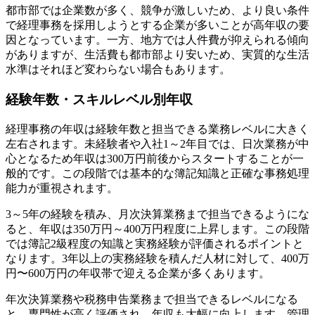
都市部では企業数が多く、競争が激しいため、より良い条件
で経理事務を採用しようとする企業が多いことが高年収の要
因となっています。一方、地方では人件費が抑えられる傾向
がありますが、生活費も都市部より安いため、実質的な生活
水準はそれほど変わらない場合もあります。
経験年数・スキルレベル別年収
経理事務の年収は経験年数と担当できる業務レベルに大きく
左右されます。未経験者や入社1～2年目では、日次業務が中
心となるため年収は300万円前後からスタートすることが一
般的です。この段階では基本的な簿記知識と正確な事務処理
能力が重視されます。
3～5年の経験を積み、月次決算業務まで担当できるようにな
ると、年収は350万円～400万円程度に上昇します。この段階
では簿記2級程度の知識と実務経験が評価されるポイントと
なります。3年以上の実務経験を積んだ人材に対して、400万
円〜600万円の年収帯で迎える企業が多くあります。
年次決算業務や税務申告業務まで担当できるレベルになる
と、専門性が高く評価され、年収も大幅に向上します。管理