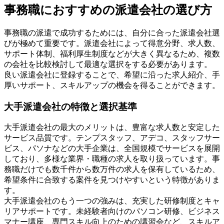
事務職におすすめの派遣会社の選び方
事務職の派遣で成功するためには、自分に合った派遣会社選
びが極めて重要です。派遣会社によって得意分野、求人数、
サポート体制、福利厚生制度などが大きく異なるため、複数
の会社を比較検討して最適な選択をする必要があります。
良い派遣会社に登録することで、希望に沿った求人紹介、手
厚いサポート、スキルアップの機会を得ることができます。
大手派遣会社の特徴と選択基準
大手派遣会社の最大のメリットは、豊富な求人数と安定した
サービス品質です。テンプスタッフ、アデコ、スタッフサー
ビス、パソナなどの大手企業は、全国規模でサービスを展開
しており、多様な業界・職種の求人を取り扱っています。事
務職だけでも数千件から数万件の求人を保有しているため、
希望条件に合致する案件を見つけやすいという特徴がありま
す。
大手派遣会社のもう一つの強みは、充実した研修制度とキャ
リアサポートです。未経験者向けのパソコン研修、ビジネス
マナー講座、専門スキル向上のための講習会など、スキルア