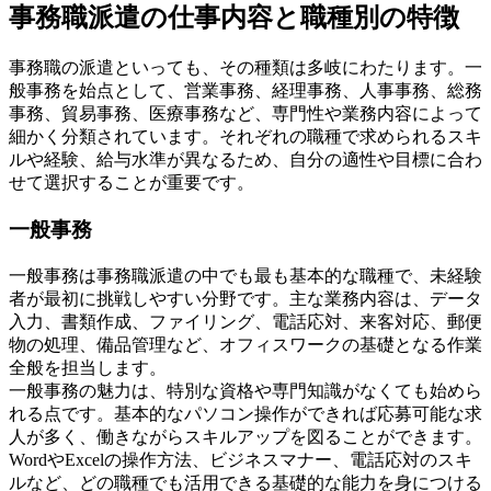
事務職派遣の仕事内容と職種別の特徴
事務職の派遣といっても、その種類は多岐にわたります。一
般事務を始点として、営業事務、経理事務、人事事務、総務
事務、貿易事務、医療事務など、専門性や業務内容によって
細かく分類されています。それぞれの職種で求められるスキ
ルや経験、給与水準が異なるため、自分の適性や目標に合わ
せて選択することが重要です。
一般事務
一般事務は事務職派遣の中でも最も基本的な職種で、未経験
者が最初に挑戦しやすい分野です。主な業務内容は、データ
入力、書類作成、ファイリング、電話応対、来客対応、郵便
物の処理、備品管理など、オフィスワークの基礎となる作業
全般を担当します。
一般事務の魅力は、特別な資格や専門知識がなくても始めら
れる点です。基本的なパソコン操作ができれば応募可能な求
人が多く、働きながらスキルアップを図ることができます。
WordやExcelの操作方法、ビジネスマナー、電話応対のスキ
ルなど、どの職種でも活用できる基礎的な能力を身につける