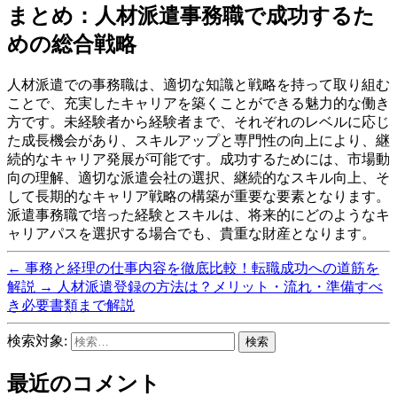
まとめ：人材派遣事務職で成功するた
めの総合戦略
人材派遣での事務職は、適切な知識と戦略を持って取り組む
ことで、充実したキャリアを築くことができる魅力的な働き
方です。未経験者から経験者まで、それぞれのレベルに応じ
た成長機会があり、スキルアップと専門性の向上により、継
続的なキャリア発展が可能です。成功するためには、市場動
向の理解、適切な派遣会社の選択、継続的なスキル向上、そ
して長期的なキャリア戦略の構築が重要な要素となります。
派遣事務職で培った経験とスキルは、将来的にどのようなキ
ャリアパスを選択する場合でも、貴重な財産となります。
←
事務と経理の仕事内容を徹底比較！転職成功への道筋を
解説
→
人材派遣登録の方法は？メリット・流れ・準備すべ
き必要書類まで解説
検索対象:
最近のコメント