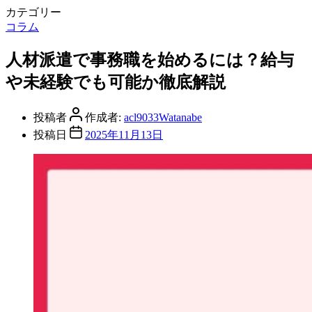
カテゴリー
コラム
人材派遣で事務職を始めるには？給与
や未経験でも可能か徹底解説
投稿者
作成者:
acl9033Watanabe
投稿日
2025年11月13日