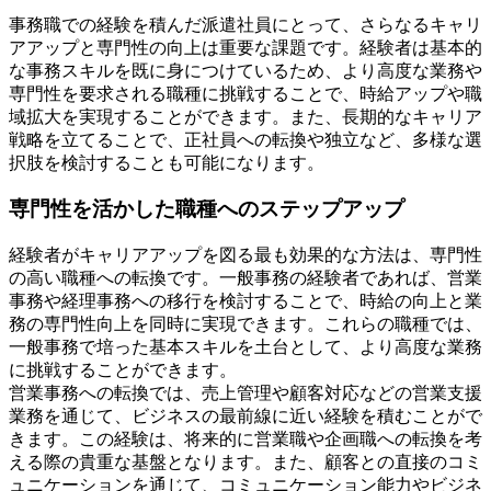
事務職での経験を積んだ派遣社員にとって、さらなるキャリ
アアップと専門性の向上は重要な課題です。経験者は基本的
な事務スキルを既に身につけているため、より高度な業務や
専門性を要求される職種に挑戦することで、時給アップや職
域拡大を実現することができます。また、長期的なキャリア
戦略を立てることで、正社員への転換や独立など、多様な選
択肢を検討することも可能になります。
専門性を活かした職種へのステップアップ
経験者がキャリアアップを図る最も効果的な方法は、専門性
の高い職種への転換です。一般事務の経験者であれば、営業
事務や経理事務への移行を検討することで、時給の向上と業
務の専門性向上を同時に実現できます。これらの職種では、
一般事務で培った基本スキルを土台として、より高度な業務
に挑戦することができます。
営業事務への転換では、売上管理や顧客対応などの営業支援
業務を通じて、ビジネスの最前線に近い経験を積むことがで
きます。この経験は、将来的に営業職や企画職への転換を考
える際の貴重な基盤となります。また、顧客との直接のコミ
ュニケーションを通じて、コミュニケーション能力やビジネ