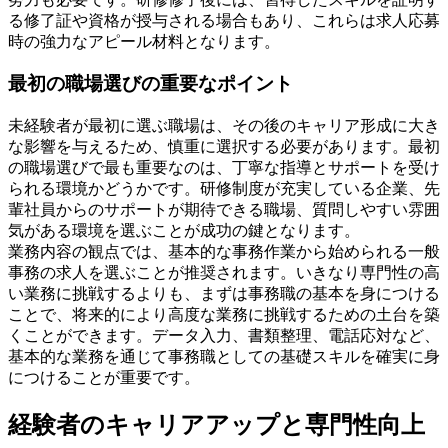
る修了証や資格が授与される場合もあり、これらは求人応募
時の強力なアピール材料となります。
最初の職場選びの重要なポイント
未経験者が最初に選ぶ職場は、その後のキャリア形成に大き
な影響を与えるため、慎重に選択する必要があります。最初
の職場選びで最も重要なのは、丁寧な指導とサポートを受け
られる環境かどうかです。研修制度が充実している企業、先
輩社員からのサポートが期待できる職場、質問しやすい雰囲
気がある環境を選ぶことが成功の鍵となります。
業務内容の観点では、基本的な事務作業から始められる一般
事務の求人を選ぶことが推奨されます。いきなり専門性の高
い業務に挑戦するよりも、まずは事務職の基本を身につける
ことで、将来的により高度な業務に挑戦するための土台を築
くことができます。データ入力、書類整理、電話応対など、
基本的な業務を通じて事務職としての基礎スキルを確実に身
につけることが重要です。
経験者のキャリアアップと専門性向上