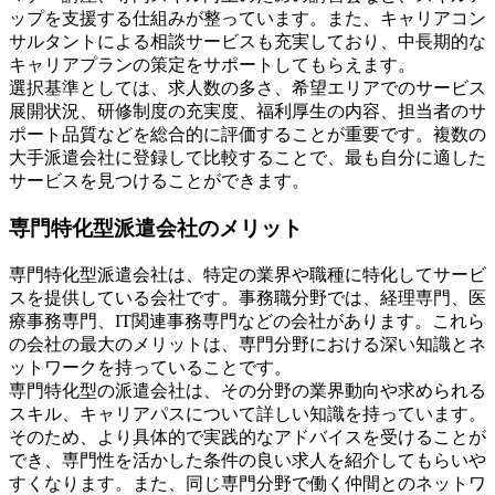
ップを支援する仕組みが整っています。また、キャリアコン
サルタントによる相談サービスも充実しており、中長期的な
キャリアプランの策定をサポートしてもらえます。
選択基準としては、求人数の多さ、希望エリアでのサービス
展開状況、研修制度の充実度、福利厚生の内容、担当者のサ
ポート品質などを総合的に評価することが重要です。複数の
大手派遣会社に登録して比較することで、最も自分に適した
サービスを見つけることができます。
専門特化型派遣会社のメリット
専門特化型派遣会社は、特定の業界や職種に特化してサービ
スを提供している会社です。事務職分野では、経理専門、医
療事務専門、IT関連事務専門などの会社があります。これら
の会社の最大のメリットは、専門分野における深い知識とネ
ットワークを持っていることです。
専門特化型の派遣会社は、その分野の業界動向や求められる
スキル、キャリアパスについて詳しい知識を持っています。
そのため、より具体的で実践的なアドバイスを受けることが
でき、専門性を活かした条件の良い求人を紹介してもらいや
すくなります。また、同じ専門分野で働く仲間とのネットワ