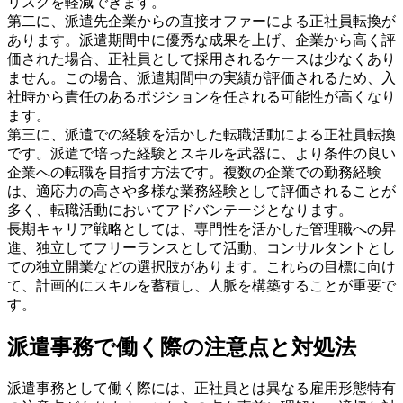
リスクを軽減できます。
第二に、派遣先企業からの直接オファーによる正社員転換が
あります。派遣期間中に優秀な成果を上げ、企業から高く評
価された場合、正社員として採用されるケースは少なくあり
ません。この場合、派遣期間中の実績が評価されるため、入
社時から責任のあるポジションを任される可能性が高くなり
ます。
第三に、派遣での経験を活かした転職活動による正社員転換
です。派遣で培った経験とスキルを武器に、より条件の良い
企業への転職を目指す方法です。複数の企業での勤務経験
は、適応力の高さや多様な業務経験として評価されることが
多く、転職活動においてアドバンテージとなります。
長期キャリア戦略としては、専門性を活かした管理職への昇
進、独立してフリーランスとして活動、コンサルタントとし
ての独立開業などの選択肢があります。これらの目標に向け
て、計画的にスキルを蓄積し、人脈を構築することが重要で
す。
派遣事務で働く際の注意点と対処法
派遣事務として働く際には、正社員とは異なる雇用形態特有