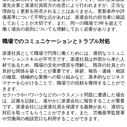
遣先企業と派遣社員双方の合意により行われますが、正当な
理由なく更新を拒否されることはありません。更新条件や評
価基準について不明な点があれば、派遣会社の担当者に確認
しておくことが大切です。また、同一の職場で3年を超えて
働く場合の規則についても理解しておく必要があります。
職場でのコミュニケーションとトラブル対処
派遣社員として職場で円滑に働くためには、適切なコミュニ
ケーションスキルが不可欠です。派遣社員は外部から来た人
材であるため、職場の文化や慣習を理解し、既存の社員との
良好な関係を築くことが重要です。挨拶、報告・連絡・相談
の徹底、積極的な業務への取り組みなど、基本的なビジネス
マナーを心がけることで、職場での信頼を獲得することがで
きます。
セクハラやパワハラなどのハラスメント問題に遭遇した場合
は、証拠を記録し、速やかに派遣会社に報告することが重要
です。派遣会社には派遣社員を保護する義務があり、適切な
対応を取ってもらうことができます。また、労働基準監督署
や労働局の相談窓口も利用することができます。