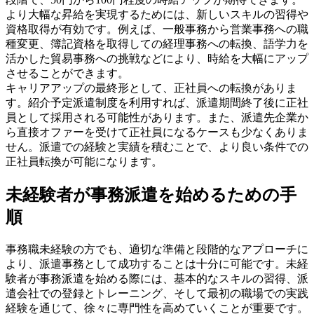
より大幅な昇給を実現するためには、新しいスキルの習得や
資格取得が有効です。例えば、一般事務から営業事務への職
種変更、簿記資格を取得しての経理事務への転換、語学力を
活かした貿易事務への挑戦などにより、時給を大幅にアップ
させることができます。
キャリアアップの最終形として、正社員への転換がありま
す。紹介予定派遣制度を利用すれば、派遣期間終了後に正社
員として採用される可能性があります。また、派遣先企業か
ら直接オファーを受けて正社員になるケースも少なくありま
せん。派遣での経験と実績を積むことで、より良い条件での
正社員転換が可能になります。
未経験者が事務派遣を始めるための手
順
事務職未経験の方でも、適切な準備と段階的なアプローチに
より、派遣事務として成功することは十分に可能です。未経
験者が事務派遣を始める際には、基本的なスキルの習得、派
遣会社での登録とトレーニング、そして最初の職場での実践
経験を通じて、徐々に専門性を高めていくことが重要です。