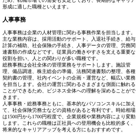
ため、転職市場での需要も安定しており、長期的なキャリア
形成に適した職種といえます。
人事事務
人事事務は企業の人材管理に関わる事務作業を担当します。
主な業務内容は、採用活動のサポート、入退社手続き、給与
計算の補助、社会保険の手続き、人事データの管理、労務関
連書類の作成などです。従業員の働きやすさを支える重要な
役割を担い、人との関わりが多い職種です。
総務事務は会社全体の管理業務をサポートします。施設管
理、備品調達、株主総会の準備、法務関連書類の整理、各種
契約書の管理、社内イベントの企画・運営など、幅広い業務
を担当します。会社の運営に関わるさまざまな側面に触れる
ことができるため、ビジネス全体への理解を深めることがで
きます。
人事事務・総務事務ともに、基本的なパソコンスキルに加え
て、社会保険労務士などの資格があると有利です。時給相場
は1500円から1700円程度で、企業規模や業務内容により変動
します。これらの職種は正社員への登用機会も比較的多く、
将来的なキャリアアップを考える方にもおすすめです。