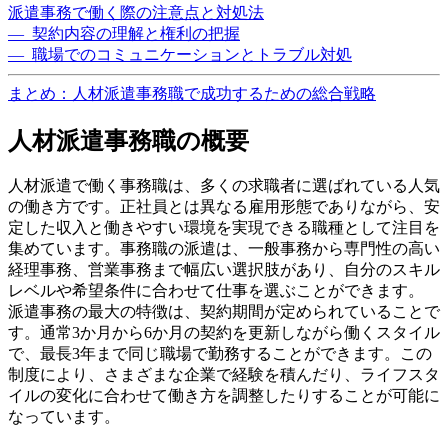
派遣事務で働く際の注意点と対処法
— 契約内容の理解と権利の把握
— 職場でのコミュニケーションとトラブル対処
まとめ：人材派遣事務職で成功するための総合戦略
人材派遣事務職の概要
人材派遣で働く事務職は、多くの求職者に選ばれている人気
の働き方です。正社員とは異なる雇用形態でありながら、安
定した収入と働きやすい環境を実現できる職種として注目を
集めています。事務職の派遣は、一般事務から専門性の高い
経理事務、営業事務まで幅広い選択肢があり、自分のスキル
レベルや希望条件に合わせて仕事を選ぶことができます。
派遣事務の最大の特徴は、契約期間が定められていることで
す。通常3か月から6か月の契約を更新しながら働くスタイル
で、最長3年まで同じ職場で勤務することができます。この
制度により、さまざまな企業で経験を積んだり、ライフスタ
イルの変化に合わせて働き方を調整したりすることが可能に
なっています。