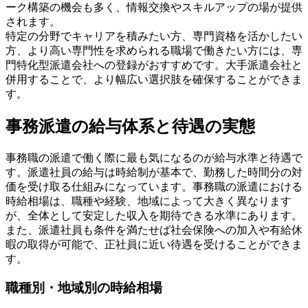
ーク構築の機会も多く、情報交換やスキルアップの場が提供
されます。
特定の分野でキャリアを積みたい方、専門資格を活かしたい
方、より高い専門性を求められる職場で働きたい方には、専
門特化型派遣会社への登録がおすすめです。大手派遣会社と
併用することで、より幅広い選択肢を確保することができま
す。
事務派遣の給与体系と待遇の実態
事務職の派遣で働く際に最も気になるのが給与水準と待遇で
す。派遣社員の給与は時給制が基本で、勤務した時間分の対
価を受け取る仕組みになっています。事務職の派遣における
時給相場は、職種や経験、地域によって大きく異なります
が、全体として安定した収入を期待できる水準にあります。
また、派遣社員も条件を満たせば社会保険への加入や有給休
暇の取得が可能で、正社員に近い待遇を受けることができま
す。
職種別・地域別の時給相場