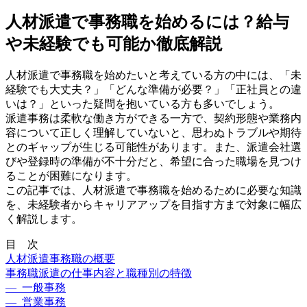
人材派遣で事務職を始めるには？給与
や未経験でも可能か徹底解説
人材派遣で事務職を始めたいと考えている方の中には、「未
経験でも大丈夫？」「どんな準備が必要？」「正社員との違
いは？」といった疑問を抱いている方も多いでしょう。
派遣事務は柔軟な働き方ができる一方で、契約形態や業務内
容について正しく理解していないと、思わぬトラブルや期待
とのギャップが生じる可能性があります。また、派遣会社選
びや登録時の準備が不十分だと、希望に合った職場を見つけ
ることが困難になります。
この記事では、人材派遣で事務職を始めるために必要な知識
を、未経験者からキャリアアップを目指す方まで対象に幅広
く解説します。
目 次
人材派遣事務職の概要
事務職派遣の仕事内容と職種別の特徴
— 一般事務
— 営業事務