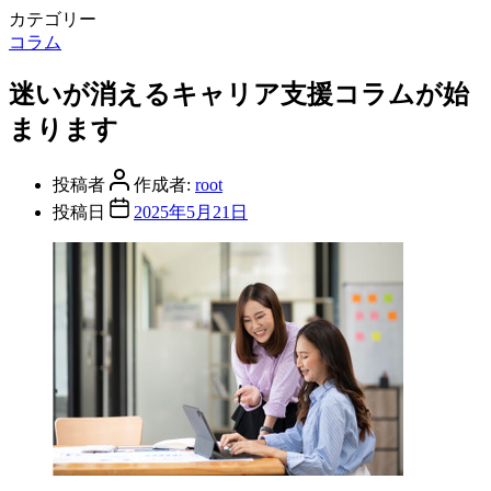
カテゴリー
コラム
迷いが消えるキャリア支援コラムが始
まります
投稿者
作成者:
root
投稿日
2025年5月21日